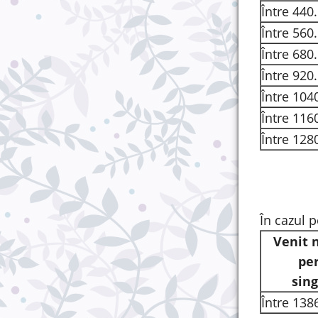
Între 440
Între 560
Între 680
Între 920
Între 104
Între 116
Între 128
În cazul 
Venit n
pe
sin
Între 138