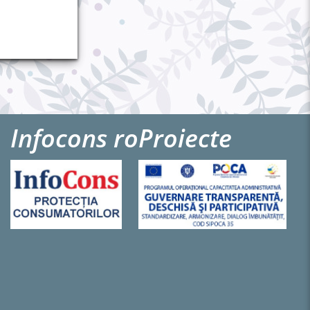
Infocons ro
Proiecte