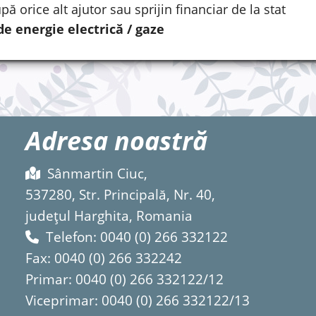
pă orice alt ajutor sau sprijin financiar de la stat
de energie electrică / gaze
Adresa noastră
Sânmartin Ciuc,
537280, Str. Principală, Nr. 40,
județul Harghita, Romania
Telefon: 0040 (0) 266 332122
Fax: 0040 (0) 266 332242
Primar: 0040 (0) 266 332122/12
Viceprimar: 0040 (0) 266 332122/13