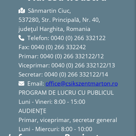
Sânmartin Ciuc,
537280, Str. Principală, Nr. 40,
județul Harghita, Romania
Telefon: 0040 (0) 266 332122
Fax: 0040 (0) 266 332242
Primar: 0040 (0) 266 332122/12
Viceprimar: 0040 (0) 266 332122/13
Secretar: 0040 (0) 266 332122/14
Email:
office@csikszentmarton.ro
PROGRAM DE LUCRU CU PUBLICUL
Luni - Vineri: 8:00 - 15:00
AUDIENȚE
Primar, viceprimar, secretar general
Luni - Miercuri: 8:00 - 10:00