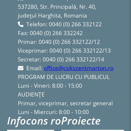
537280, Str. Principală, Nr. 40,
județul Harghita, Romania
Telefon: 0040 (0) 266 332122
Fax: 0040 (0) 266 332242
Primar: 0040 (0) 266 332122/12
Viceprimar: 0040 (0) 266 332122/13
Secretar: 0040 (0) 266 332122/14
Email:
office@csikszentmarton.ro
PROGRAM DE LUCRU CU PUBLICUL
Luni - Vineri: 8:00 - 15:00
AUDIENȚE
Primar, viceprimar, secretar general
Luni - Miercuri: 8:00 - 10:00
Infocons ro
Proiecte