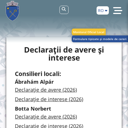
RO
Monitorul Oficial Local
Formulare tipizate și modele de cereri
Declarații de avere și
interese
Consilieri locali:
Ábrahám Alpár
Declarație de avere (2026)
Declarație de interese (2026)
Botta Norbert
Declarație de avere (2026)
Declarație de interese (2026)