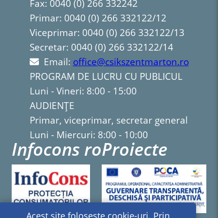
Fax: 0040 (0) 266 332242
Primar: 0040 (0) 266 332122/12
Viceprimar: 0040 (0) 266 332122/13
Secretar: 0040 (0) 266 332122/14
Email:
office@csikszentmarton.ro
PROGRAM DE LUCRU CU PUBLICUL
Luni - Vineri: 8:00 - 15:00
AUDIENȚE
Primar, viceprimar, secretar general
Luni - Miercuri: 8:00 - 10:00
Infocons ro
Proiecte
Acest site folosește cookie-uri. Prin