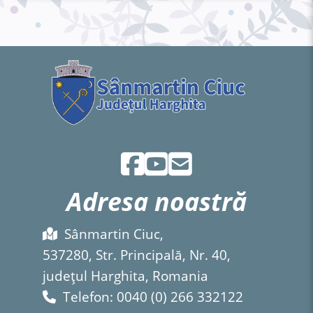
Adresa noastră
Sânmartin Ciuc,
537280, Str. Principală, Nr. 40,
județul Harghita, Romania
Telefon: 0040 (0) 266 332122