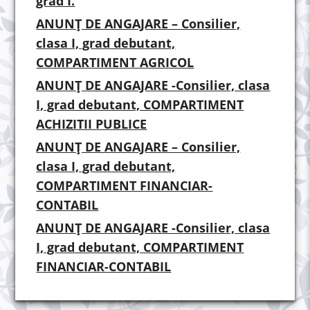
grad I.
ANUNȚ DE ANGAJARE – Consilier,
clasa I, grad debutant,
COMPARTIMENT AGRICOL
ANUNȚ DE ANGAJARE -Consilier, clasa
I, grad debutant, COMPARTIMENT
ACHIZITII PUBLICE
ANUNȚ DE ANGAJARE – Consilier,
clasa I, grad debutant,
COMPARTIMENT FINANCIAR-
CONTABIL
ANUNȚ DE ANGAJARE -Consilier, clasa
I, grad debutant, COMPARTIMENT
FINANCIAR-CONTABIL