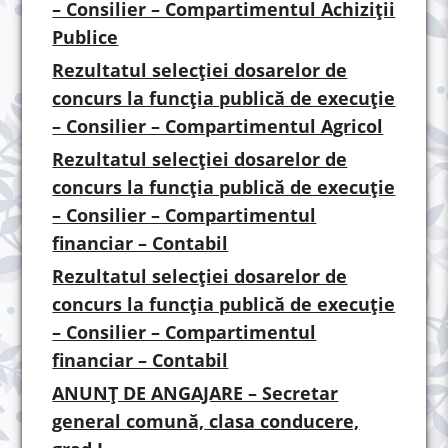
– Consilier – Compartimentul Achiziții
Publice
Rezultatul selecției dosarelor de
concurs la funcția publică de execuție
– Consilier – Compartimentul Agricol
Rezultatul selecției dosarelor de
concurs la funcția publică de execuție
– Consilier – Compartimentul
financiar – Contabil
Rezultatul selecției dosarelor de
concurs la funcția publică de execuție
– Consilier – Compartimentul
financiar – Contabil
ANUNȚ DE ANGAJARE – Secretar
general comună, clasa conducere,