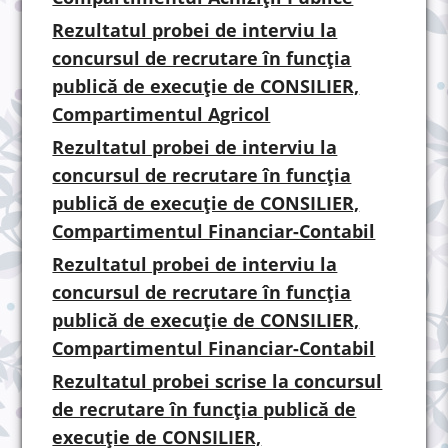
Rezultatul probei de interviu la
concursul de recrutare în funcția
publică de execuție de CONSILIER,
Compartimentul Agricol
Rezultatul probei de interviu la
concursul de recrutare în funcția
publică de execuție de CONSILIER,
Compartimentul Financiar-Contabil
Rezultatul probei de interviu la
concursul de recrutare în funcția
publică de execuție de CONSILIER,
Compartimentul Financiar-Contabil
Rezultatul probei scrise la concursul
de recrutare în funcția publică de
execuție de CONSILIER,