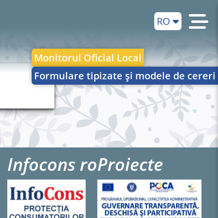
RO
Monitorul Oficial Local
Formulare tipizate și modele de cereri
Infocons ro
Proiecte