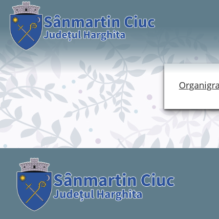
Organigr