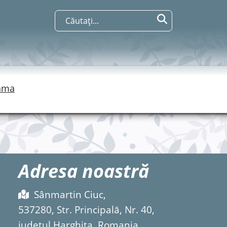
ama
Adresa noastră
Sânmartin Ciuc,
537280, Str. Principală, Nr. 40,
județul Harghita, Romania