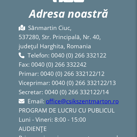
Adresa noastră
Sânmartin Ciuc,
537280, Str. Principală, Nr. 40,
județul Harghita, Romania
Telefon: 0040 (0) 266 332122
Fax: 0040 (0) 266 332242
Primar: 0040 (0) 266 332122/12
Viceprimar: 0040 (0) 266 332122/13
Secretar: 0040 (0) 266 332122/14
Email:
office@csikszentmarton.ro
PROGRAM DE LUCRU CU PUBLICUL
Luni - Vineri: 8:00 - 15:00
AUDIENȚE