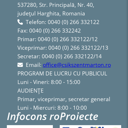
537280, Str. Principală, Nr. 40,
județul Harghita, Romania
Telefon: 0040 (0) 266 332122
Fax: 0040 (0) 266 332242
Primar: 0040 (0) 266 332122/12
Viceprimar: 0040 (0) 266 332122/13
Secretar: 0040 (0) 266 332122/14
Email:
office@csikszentmarton.ro
PROGRAM DE LUCRU CU PUBLICUL
Luni - Vineri: 8:00 - 15:00
AUDIENȚE
Primar, viceprimar, secretar general
Luni - Miercuri: 8:00 - 10:00
Infocons ro
Proiecte