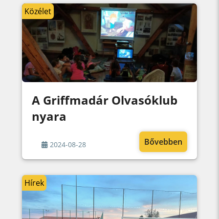
Közélet
A Griffmadár Olvasóklub
nyara
Bővebben
2024-08-28
Hírek