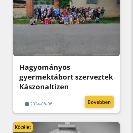
Hagyományos
gyermektábort szerveztek
Kászonaltízen
Bővebben
2024-08-08
Közélet