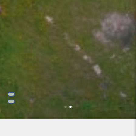
ÁRTON KÖZSÉG HONLAPJÁN!