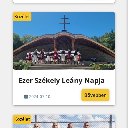
Közélet
Ezer Székely Leány Napja
Bővebben
2024-07-10
Közélet