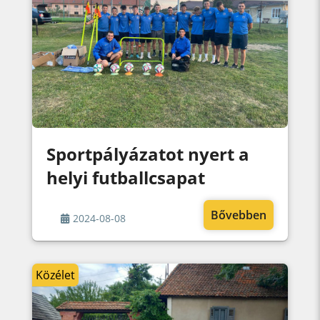
Sportpályázatot nyert a
helyi futballcsapat
Bővebben
2024-08-08
Közélet