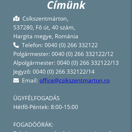
Címünk
Csíkszentmárton,
537280, Fő út, 40 szám,
Hargita megye, Románia
Telefon: 0040 (0) 266 332122
Polgármester: 0040 (0) 266 332122/12
Alpolgármester: 0040 (0) 266 332122/13
Jegyző: 0040 (0) 266 332122/14
Email:
office@csikszentmarton.ro
ÜGYFÉLFOGADÁS
Hétfő-Péntek: 8:00-15:00
FOGADÓÓRÁK: