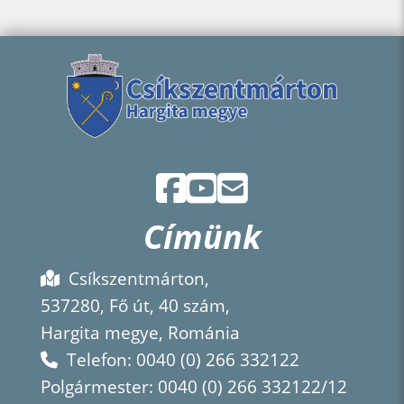
Címünk
Csíkszentmárton,
537280, Fő út, 40 szám,
Hargita megye, Románia
Telefon: 0040 (0) 266 332122
Polgármester: 0040 (0) 266 332122/12