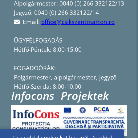
Alpolgármester: 0040 (0) 266 332122/13
Jegyző: 0040 (0) 266 332122/14
Email:
office@csikszentmarton.ro
ÜGYFÉLFOGADÁS
Hétfő-Péntek: 8:00-15:00
FOGADÓÓRÁK:
Polgármester, alpolgármester, jegyző
Hétfő-Szerda: 8:00-10:00
Infocons
Projektek
Ez az oldal cookie-kat használ. Az oldal