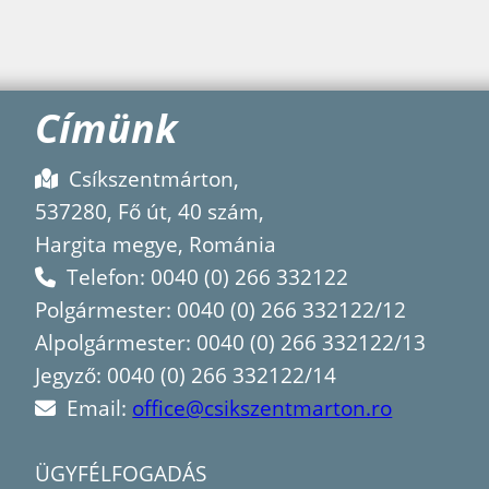
Címünk
Csíkszentmárton,
537280, Fő út, 40 szám,
Hargita megye, Románia
Telefon: 0040 (0) 266 332122
Polgármester: 0040 (0) 266 332122/12
Alpolgármester: 0040 (0) 266 332122/13
Jegyző: 0040 (0) 266 332122/14
Email:
office@csikszentmarton.ro
ÜGYFÉLFOGADÁS