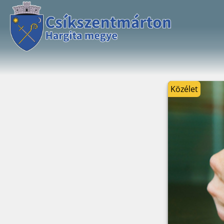
Közélet