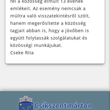
fel a közösség elmúlt 13 évének
emlékeit. Az esemény nemcsak a
múltra való visszatekintésről szólt,
hanem megerősítette a közösség
tagjait abban is, hogy a jövőben is
együtt folytassák szolgálatukat és
közösségi munkájukat.
Cseke Rita