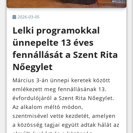
2026-03-05
Lelki programokkal
ünnepelte 13 éves
fennállását a Szent Rita
Nőegylet
Március 3-án ünnepi keretek között
emlékezett meg fennállásának 13.
évfordulójáról a Szent Rita Nőegylet.
Az alkalom méltó módon,
szentmisével vette kezdetét, amelyen
a közösség tagjai együtt adtak hálát az