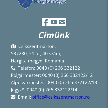
Címünk
Csíkszentmárton,
537280, Fő út, 40 szám,
Hargita megye, Románia
Telefon: 0040 (0) 266 332122
Polgármester: 0040 (0) 266 332122/12
Alpolgármester: 0040 (0) 266 332122/13
Jegyző: 0040 (0) 266 332122/14
Email:
office@csikszentmarton.ro