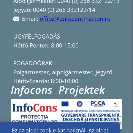
Alpolgármester: 0040 (0) 266 332122/13
Jegyző: 0040 (0) 266 332122/14
Email:
office@csikszentmarton.ro
ÜGYFÉLFOGADÁS
Hétfő-Péntek: 8:00-15:00
FOGADÓÓRÁK:
Polgármester, alpolgármester, jegyző
Hétfő-Szerda: 8:00-10:00
Infocons
Projektek
Ez az oldal cookie-kat használ. Az oldal