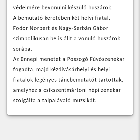
védelmére bevonulni készülő huszárok.
A bemutató keretében két helyi fiatal,
Fodor Norbert és Nagy-Serbán Gábor
szimbolikusan be is állt a vonuló huszárok
sorába.
Az ünnepi menetet a Poszogó Fúvószenekar
fogadta, majd kézdivásárhelyi és helyi
fiatalok legényes táncbemutatót tartottak,
amelyhez a csíkszentmártoni népi zenekar
szolgálta a talpalávaló muzsikát.