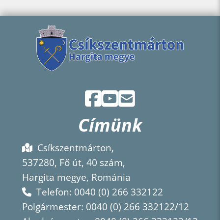
Címünk
Csíkszentmárton,
537280, Fő út, 40 szám,
Hargita megye, Románia
Telefon: 0040 (0) 266 332122
Polgármester: 0040 (0) 266 332122/12