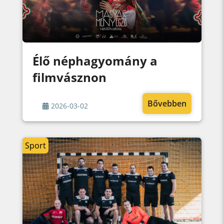
Élő néphagyomány a
filmvásznon
Bővebben
2026-03-02
Sport