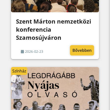
Szent Márton nemzetközi
konferencia
Szamosújváron
Bővebben
2026-02-23
Színház