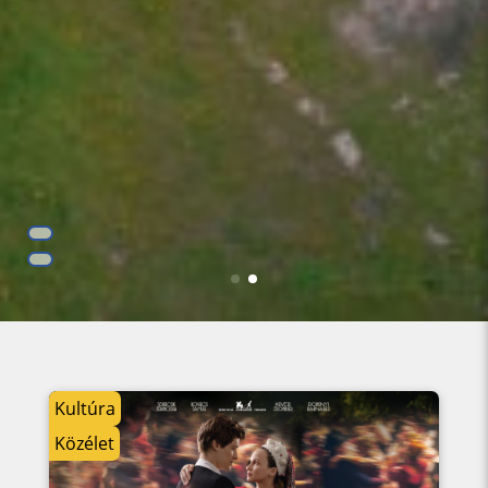
ÁRTON KÖZSÉG HONLAPJÁN!
Kultúra
Közélet