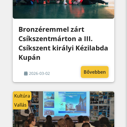
Bronzéremmel zárt
Csíkszentmárton a III.
Csíkszent királyi Kézilabda
Kupán
Bővebben
2026-03-02
Kultúra
Vallás