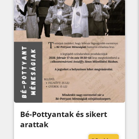
Bé-Pottyantak és sikert
arattak